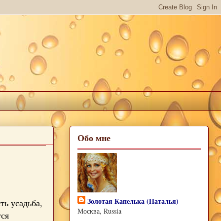
Обо мне
Золотая Капелька (Наталья)
ть усадьба,
Москва, Russia
тся