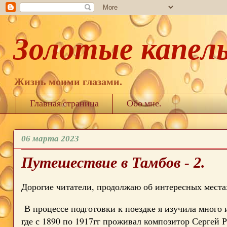
Золотые капел
Жизнь моими глазами.
Главная страница
Обо мне.
06 марта 2023
Путешествие в Тамбов - 2.
Дорогие читатели, продолжаю об интересных места
В процессе подготовки к поездке я изучила много и
где с 1890 по 1917гг проживал композитор Сергей 