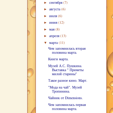
сентября
(7)
►
августа
(6)
►
июля
(6)
►
июня
(12)
►
мая
(8)
►
апреля
(13)
►
марта
(11)
▼
Чем запомнилась вторая
половина марта.
Книги марта.
Музей А.С. Пушкина.
Выставка " Приметы
милой старины"
Такое разное кино. Март.
"Мода на чай". Музей
Тропинина.
Чайник от Dimensions.
Чем запомнилась первая
половина марта.